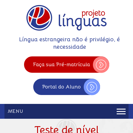
Língua estrangeira não é privilégio, é
necessidade
Faça sua Pré-matrícula
Portal do Aluno
MENU
Teste de nível