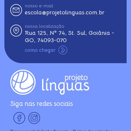
nosso e-mail
escola@projetolinguas.com.br
nossa localização
Rua 125, Nº 74, St. Sul, Goiânia -
GO, 74093-070
como chegar
Siga nas redes sociais