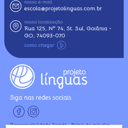
nosso e-mail
escola@projetolinguas.com.br
nossa localização
Rua 125, Nº 74, St. Sul, Goiânia -
GO, 74093-070
como chegar
Siga nas redes sociais
Responsabilidade Social - Bolsa de estudos