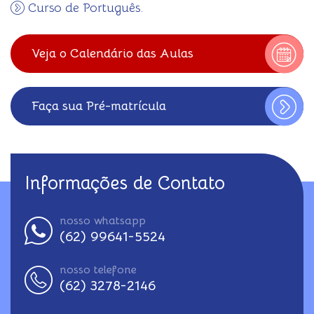
Curso de Português.
Veja o Calendário das Aulas
Faça sua Pré-matrícula
Informações de Contato
nosso whatsapp
(62) 99641-5524
nosso telefone
(62) 3278-2146