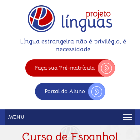
Língua estrangeira não é privilégio, é
necessidade
Faça sua Pré-matrícula
Portal do Aluno
MENU
Curso de Espanhol